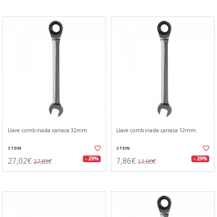
Llave combinada carraca 32mm.
Llave combinada carraca 12mm.
STEIN
STEIN
27,02€
7,86€
- 29%
- 29%
37,83€
11,00€