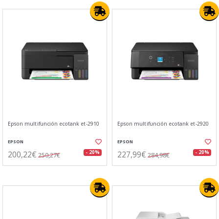
Epson multifunción ecotank et-2910
Epson multifunción ecotank et-2920
EPSON
EPSON
200,22€
227,99€
- 20%
- 20%
250,27€
284,98€