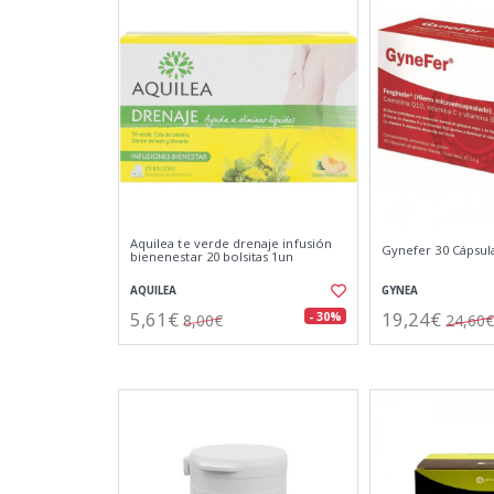
Aquilea te verde drenaje infusión
Gynefer 30 Cápsul
bienenestar 20 bolsitas 1un
AQUILEA
GYNEA
5,61€
19,24€
- 30%
8,00€
24,60€