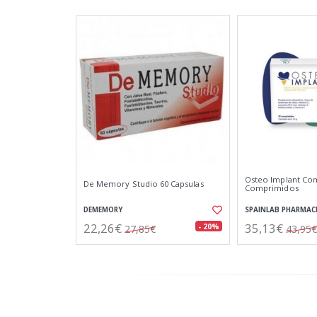
Osteo Implant Co
De Memory Studio 60 Capsulas
Comprimidos
DEMEMORY
SPAINLAB PHARMAC
22,26€
35,13€
- 20%
27,85€
43,95€