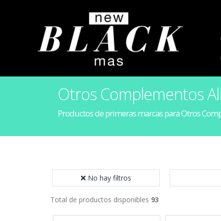
Otros Complementos Al
Productos de primeras marcas para Otros Comp
No hay filtros
Total de productos disponibles
93