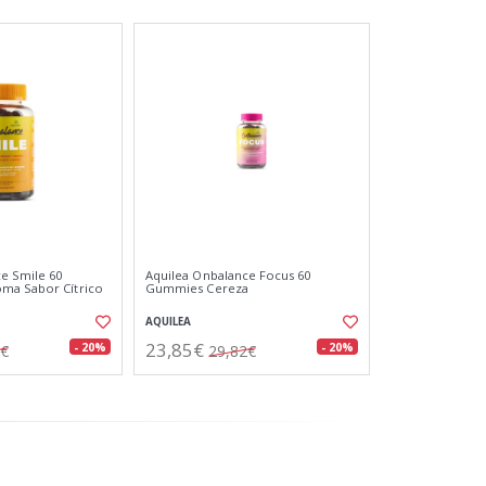
e Smile 60
Aquilea Onbalance Focus 60
ma Sabor Cítrico
Gummies Cereza
AQUILEA
23,85€
- 20%
- 20%
2€
29,82€