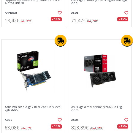
4 ptos usb30
ddr5
APPROX!
ASUS
13,42€
71,47€
- 16%
- 15%
15,93€
84,24€
Asus vga nvidia gt 710 sl 2gd5 brk evo
Asus vga amd prime rx 9070 o16g
2gb ddr5
ddr6
ASUS
ASUS
63,08€
823,89€
- 15%
- 15%
74,35€
963,66€