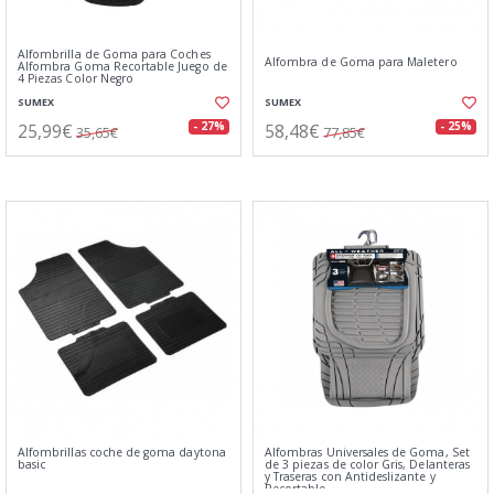
Alfombrilla de Goma para Coches
Alfombra de Goma para Maletero
Alfombra Goma Recortable Juego de
4 Piezas Color Negro
SUMEX
SUMEX
25,99€
58,48€
- 27%
- 25%
35,65€
77,85€
Alfombrillas coche de goma daytona
Alfombras Universales de Goma, Set
basic
de 3 piezas de color Gris, Delanteras
y Traseras con Antideslizante y
Recortable