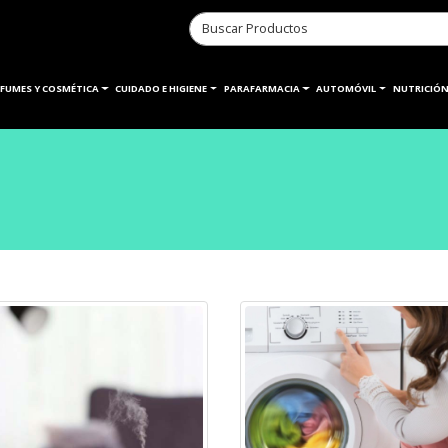
RFUMES Y COSMÉTICA
CUIDADO E HIGIENE
PARAFARMACIA
AUTOMÓVIL
NUTRICIÓN