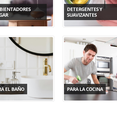
BIENTADORES
DETERGENTES Y
GAR
SUAVIZANTES
RA EL BAÑO
PARA LA COCINA