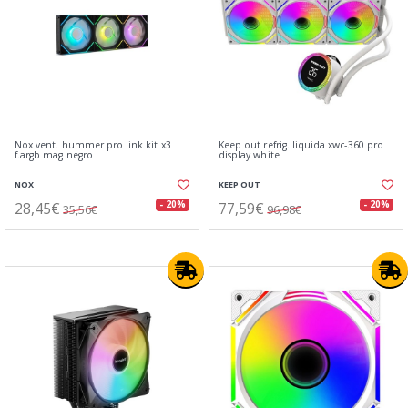
Nox vent. hummer pro link kit x3
Keep out refrig. liquida xwc-360 pro
f.argb mag negro
display white
NOX
KEEP OUT
28,45€
77,59€
- 20%
- 20%
35,56€
96,98€