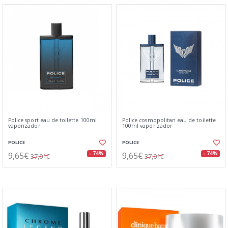
Police sport eau de toilette 100ml
Police cosmopolitan eau de toilette
vaporizador
100ml vaporizador
POLICE
POLICE
9,65€
9,65€
- 74%
- 74%
37,01€
37,01€