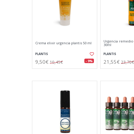
Urgencia remedio f
Crema elixir urgencia plantis 50 ml
30ml
PLANTIS
PLANTIS
9,50€
21,55€
- 9%
10,45€
23,70€