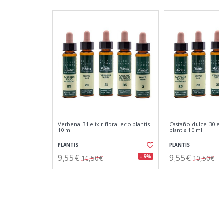
Verbena-31 elixir floral eco plantis
Castaño dulce-30 el
10 ml
plantis 10 ml
PLANTIS
PLANTIS
9,55€
9,55€
- 9%
10,50€
10,50€