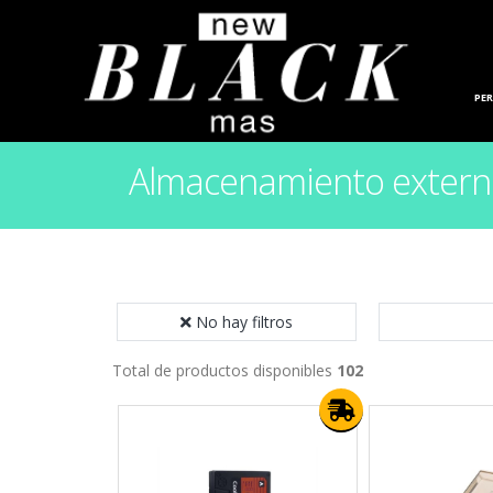
HOGAR
PE
Almacenamiento exter
No hay filtros
Total de productos disponibles
102