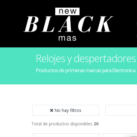
Relojes y despertadores
Productos de primeras marcas para Electronica
No hay filtros
Total de productos disponibles
20