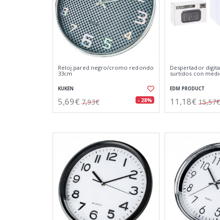
Reloj pared negro/cromo redondo
Despertador digita
33cm
surtidos con medi
KUKEN
EDM PRODUCT
5,69€
11,18€
- 28%
7,93€
15,57€