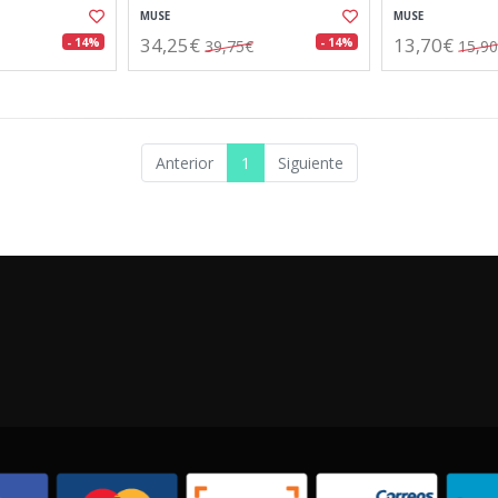
MUSE
MUSE
34,25€
13,70€
- 14%
- 14%
39,75€
15,9
Anterior
1
Siguiente