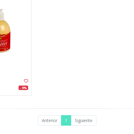
- 9%
Anterior
1
Siguiente