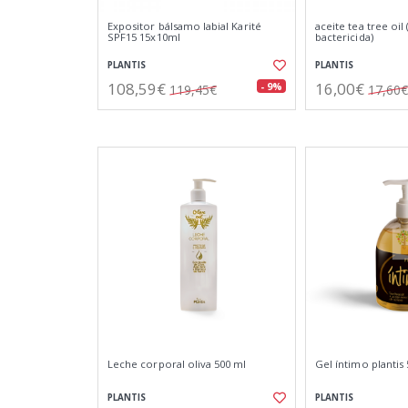
Expositor bálsamo labial Karité
aceite tea tree oil 
SPF15 15x10ml
bactericida)
PLANTIS
PLANTIS
108,59€
16,00€
- 9%
119,45€
17,60€
Leche corporal oliva 500 ml
Gel íntimo plantis
PLANTIS
PLANTIS