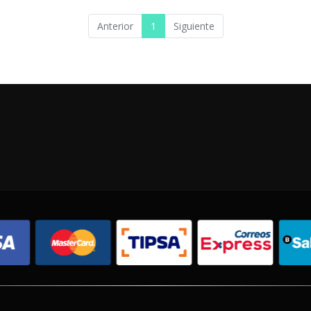
Anterior
1
Siguiente