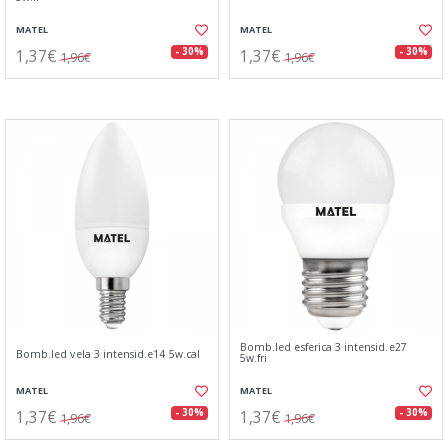
MATEL
MATEL
1,37€
1,37€
- 30%
- 30%
1,96€
1,96€
Bomb.led esferica 3 intensid.e27
Bomb.led vela 3 intensid.e14 5w.cal
5w.fri
MATEL
MATEL
1,37€
1,37€
- 30%
- 30%
1,96€
1,96€