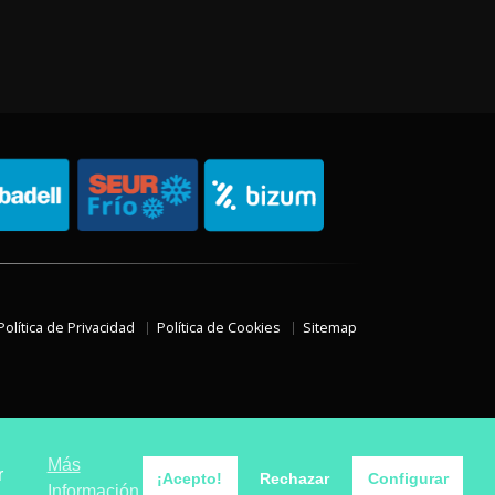
Política de Privacidad
Política de Cookies
Sitemap
Más
r
¡Acepto!
Rechazar
Configurar
Información