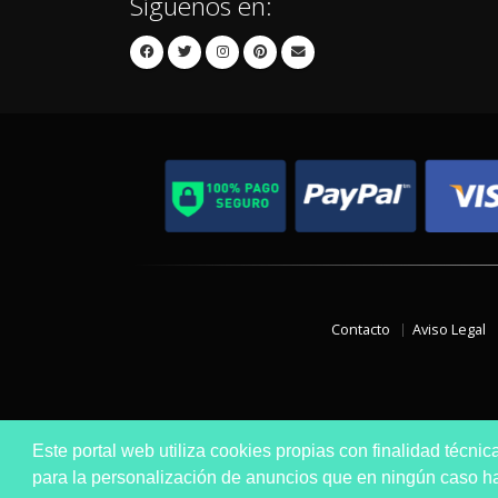
Síguenos en:
Contacto
Aviso Legal
Este portal web utiliza cookies propias con finalidad técnic
para la personalización de anuncios que en ningún caso hac