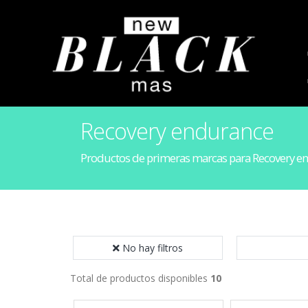
Recovery endurance
Productos de primeras marcas para Recovery e
No hay filtros
Total de productos disponibles
10