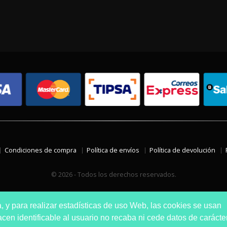
Condiciones de compra
Política de envíos
Política de devolución
© 2026 - Todos los derechos reservados.
a, y para realizar estadísticas de uso Web, las cookies se usan
en identificable al usuario no recaba ni cede datos de carácte