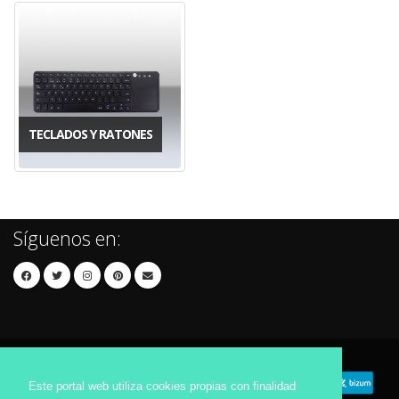
TECLADOS Y RATONES
Síguenos en:
Este portal web utiliza cookies propias con finalidad