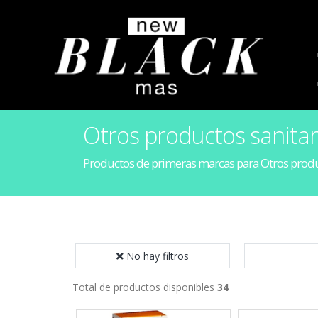
Otros productos sanitar
Productos de primeras marcas para Otros produ
No hay filtros
Total de productos disponibles
34