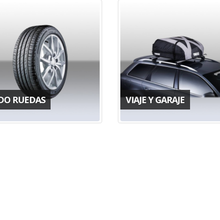
DO RUEDAS
VIAJE Y GARAJE