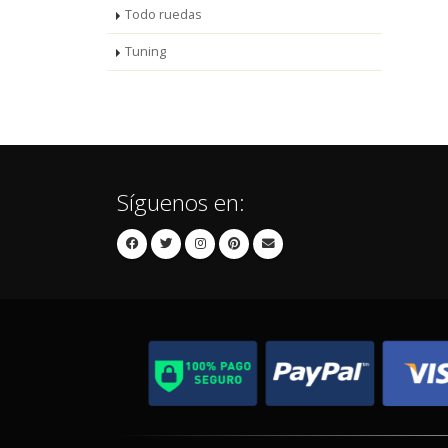
Todo ruedas
Tuning
Síguenos en: