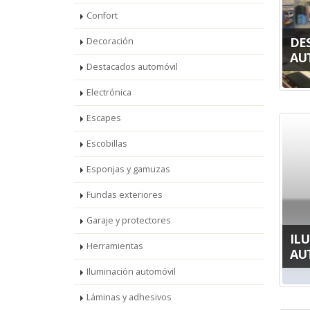
Confort
DE
Decoración
AU
Destacados automóvil
Electrónica
Escapes
Escobillas
Esponjas y gamuzas
Fundas exteriores
Garaje y protectores
IL
Herramientas
AU
Iluminación automóvil
Láminas y adhesivos