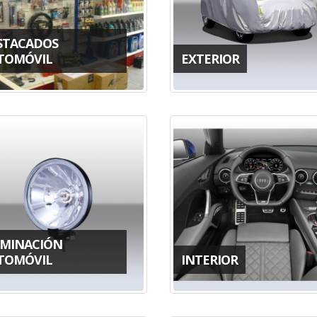
STACADOS
TOMÓVIL
EXTERIOR
UMINACIÓN
TOMÓVIL
INTERIOR