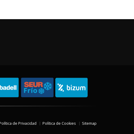
Política de Privacidad
Política de Cookies
Sitemap