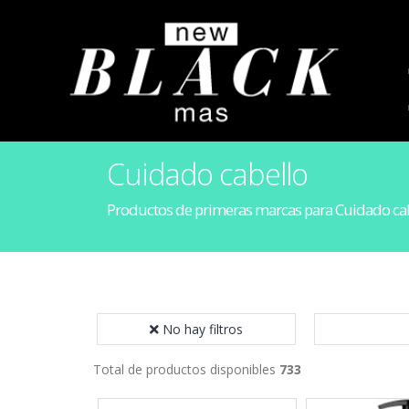
Cuidado cabello
Productos de primeras marcas para Cuidado ca
No hay filtros
Total de productos disponibles
733