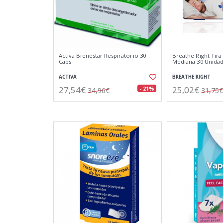
Activa Bienestar Respiratorio 30
Breathe Right Tira
Caps
Mediana 30 Unida
ACTIVA
BREATHE RIGHT
27,54€
25,02€
- 21%
34,96€
31,75€