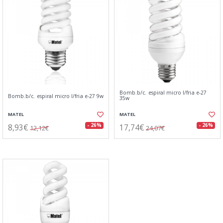
Bomb.b/c. espiral micro l/fria e-27
Bomb.b/c. espiral micro l/fria e-27 9w
35w
MATEL
MATEL
8,93€
17,74€
- 26%
- 26%
12,12€
24,07€