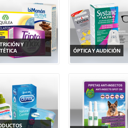
TRICIÓN Y
TÉTICA
ÓPTICA Y AUDICIÓN
ODUCTOS