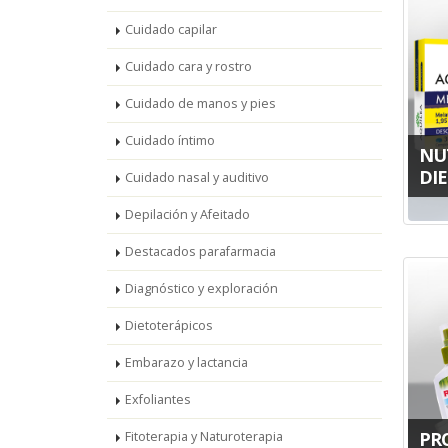
Cuidado capilar
Cuidado cara y rostro
Cuidado de manos y pies
Cuidado íntimo
NU
DIE
Cuidado nasal y auditivo
Depilación y Afeitado
Destacados parafarmacia
Diagnóstico y exploración
Dietoterápicos
Embarazo y lactancia
Exfoliantes
PR
Fitoterapia y Naturoterapia