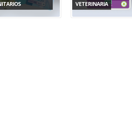
NITARIOS
VETERINARIA