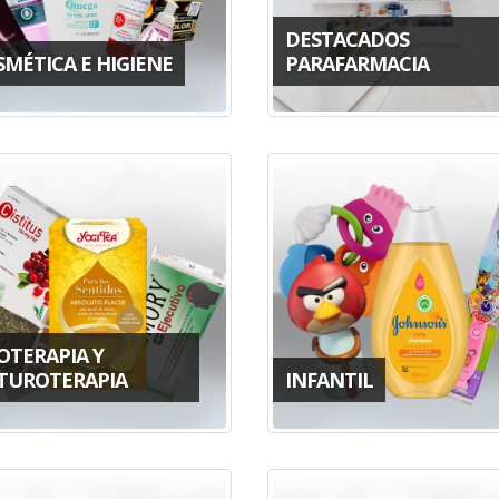
DESTACADOS
SMÉTICA E HIGIENE
PARAFARMACIA
OTERAPIA Y
TUROTERAPIA
INFANTIL