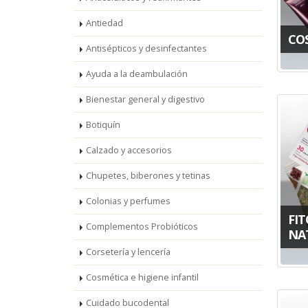
Antiedad
CO
Antisépticos y desinfectantes
Ayuda a la deambulación
Bienestar general y digestivo
Botiquín
Calzado y accesorios
Chupetes, biberones y tetinas
Colonias y perfumes
FIT
Complementos Probióticos
NA
Corsetería y lencería
Cosmética e higiene infantil
Cuidado bucodental