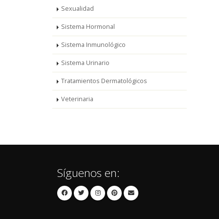
Sexualidad
Sistema Hormonal
Sistema Inmunológico
Sistema Urinario
Tratamientos Dermatológicos
Veterinaria
Síguenos en: