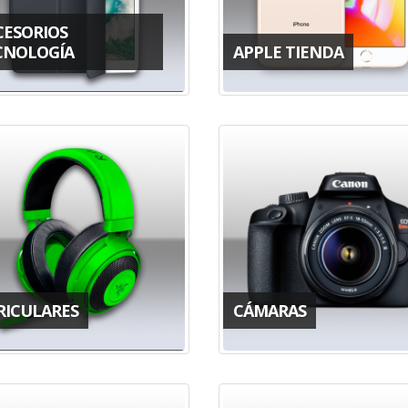
CESORIOS
CNOLOGÍA
APPLE TIENDA
RICULARES
CÁMARAS