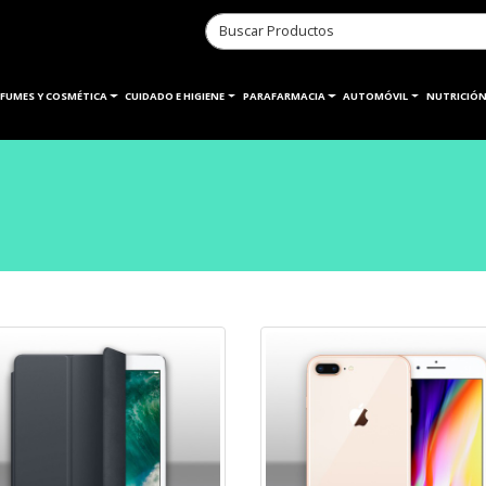
RFUMES Y COSMÉTICA
CUIDADO E HIGIENE
PARAFARMACIA
AUTOMÓVIL
NUTRICIÓN