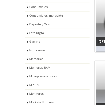
Consumibles
Consumibles impresión
Deporte y Ocio
Foto Digital
DE
Gaming
Impresoras
Memorias
Memorias RAM
Microprocesadores
Mini PC
Monitores
Movilidad Urbana