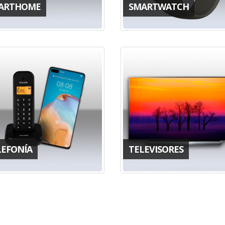
ARTHOME
SMARTWATCH
LEFONÍA
TELEVISORES