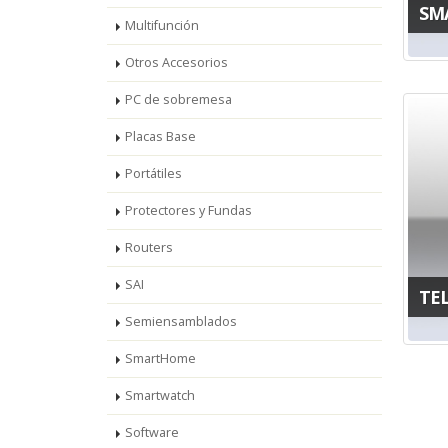
SM
Multifunción
Otros Accesorios
PC de sobremesa
Placas Base
Portátiles
Protectores y Fundas
Routers
SAI
TE
Semiensamblados
SmartHome
Smartwatch
Software