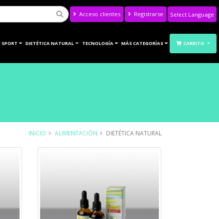
Acceso clientes
Registrarse
Powered by
Translate
 SPORT
DIETÉTICA NATURAL
TECNOLOGÍA
MÁS CATEGORÍAS
CARRITO
INICIO
ALIMENTACIÓN
DIETÉTICA NATURAL