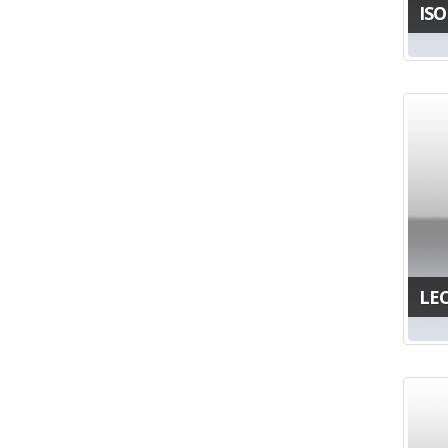
IS
LEC