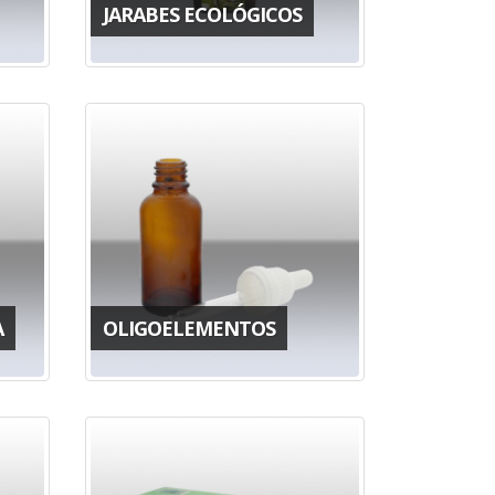
JARABES ECOLÓGICOS
A
OLIGOELEMENTOS