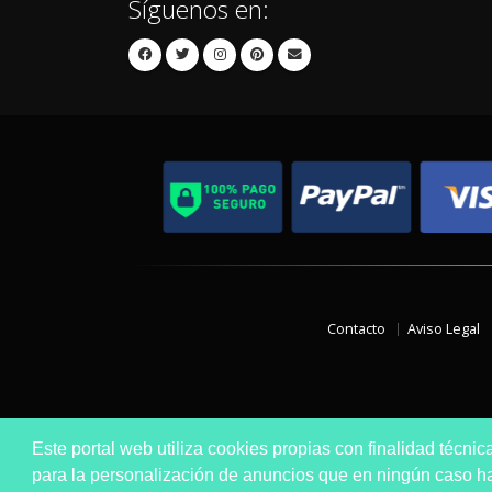
Síguenos en:
Contacto
Aviso Legal
Este portal web utiliza cookies propias con finalidad técnic
para la personalización de anuncios que en ningún caso hac