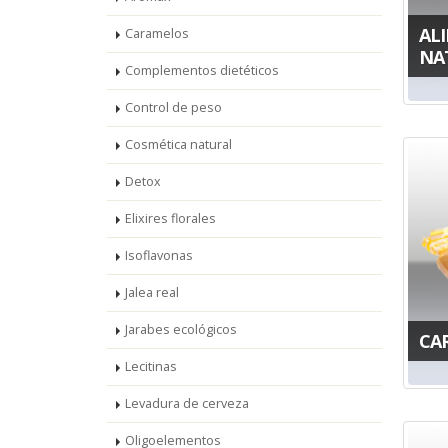
AL
Caramelos
NA
Complementos dietéticos
Control de peso
Cosmética natural
Detox
Elixires florales
Isoflavonas
Jalea real
Jarabes ecológicos
CA
Lecitinas
Levadura de cerveza
Oligoelementos