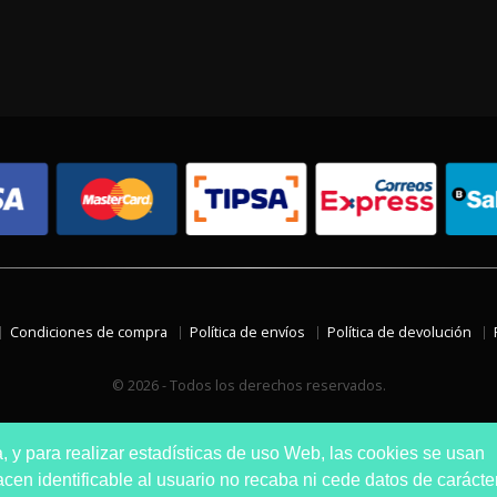
Condiciones de compra
Política de envíos
Política de devolución
© 2026 - Todos los derechos reservados.
a, y para realizar estadísticas de uso Web, las cookies se usan
en identificable al usuario no recaba ni cede datos de carácte