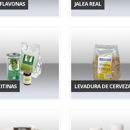
OFLAVONAS
JALEA REAL
ITINAS
LEVADURA DE CERVEZ