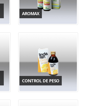
AROMAX
CONTROL DE PESO