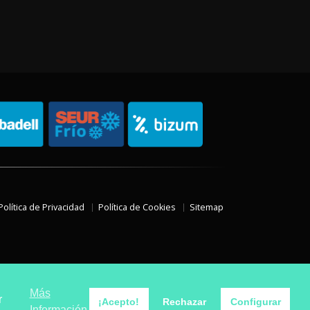
Política de Privacidad
Política de Cookies
Sitemap
Más
r
¡Acepto!
Rechazar
Configurar
Información