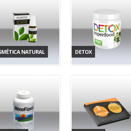
SMÉTICA NATURAL
DETOX