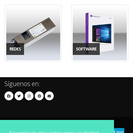
REDES
SOFTWARE
Síguenos en:
Este portal web utiliza cookies propias con finalidad