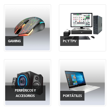
GAMING
PC Y TPV
PERIFÉRICOS Y
ACCESORIOS
PORTÁTILES